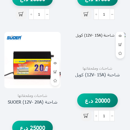
شاحنات وملحقاتها
شاحنة (12V- 15A) كويل
شاحنات وملحقاتها
20000
د.ع
شاحنة (12V- 20A) SUOER
25000
د.ع