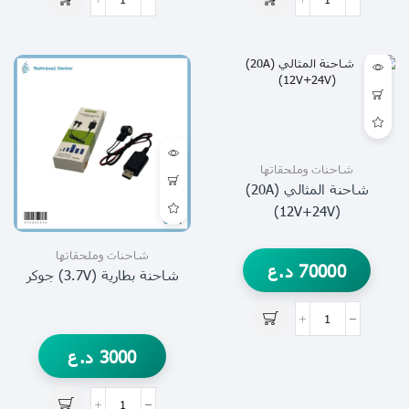
شاحنات وملحقاتها
شاحنة المثالي (20A)
(12V+24V)
شاحنات وملحقاتها
70000
د.ع
شاحنة بطارية (3.7V) جوكر
3000
د.ع