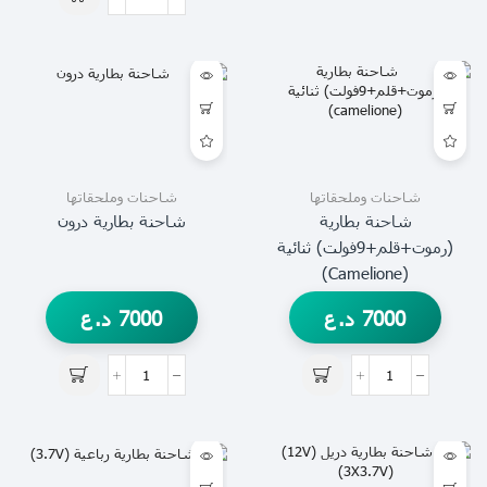
شاحنات وملحقاتها
شاحنات وملحقاتها
شاحنة بطارية
شاحنة بطارية درون
(رموت+قلم+9فولت) ثنائية
(camelione)
7000
د.ع
7000
د.ع