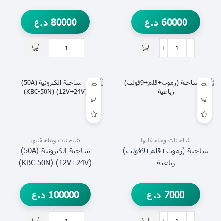
60000
د.ع
80000
د.ع
شاحنات وملحقاتها
شاحنات وملحقاتها
شاحنة (رموت+قلم+9فولت)
شاحنة الكترونية (50A)
رباعية
(12V+24V) (KBC-50N)
7000
د.ع
100000
د.ع