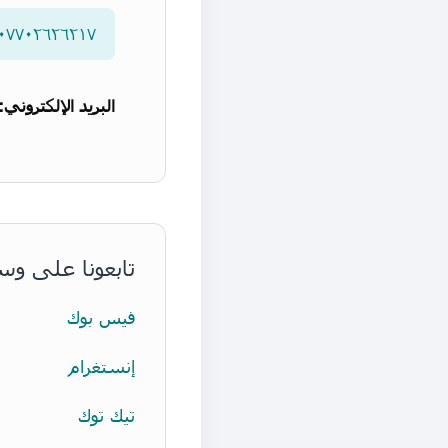
٠٧٧٠٢٦٢٦٢١٧
البريد الإلكتروني:
تابعونا على وس
فيس بوك
إنستغرام
تيك توك