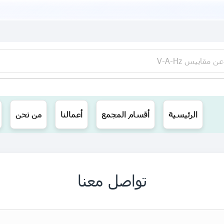
عن
مقاييس V-A-Hz
ينا توصيل الى جميع محافظات العراق
الرئيسية
أقسام المجمع
أعمالنا
من نحن
تواصل معنا