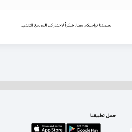
يسعدنا تواصلكم معنا. شكراً لاختياركم المجمع التقني.
حمل تطبيقنا