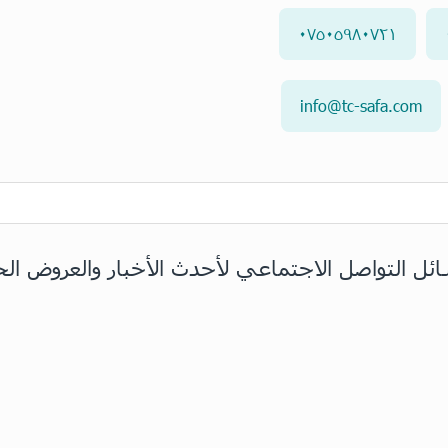
٠٧٥٠٥٩٨٠٧٢١
info@tc-safa.com
ائل التواصل الاجتماعي لأحدث الأخبار والعروض ال