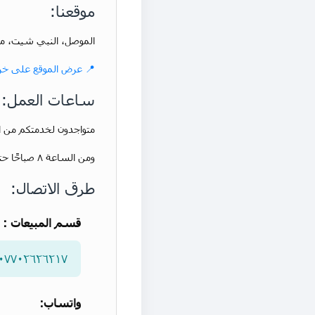
موقعنا:
الموصل، النبي شيت، مقا
📍 عرض الموقع على خر
ساعات العمل:
متواجدون لخدمتكم من الساعة ٨ صباحًا حتى الساعة ٤ عصرًا حسب التوقيت الشتو
ومن الساعة ٨ صباحًا حتى الساعة ٥ عصرًا حسب التوقيت الصيفي، من السبت إلى الخميس.
طرق الاتصال:
قسم المبيعات : 
٠٧٧٠٢٦٢٦٢١٧
واتساب: