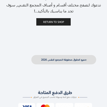
ندعوك لتصفح مختلف أقسام و أصناف المجمع التقني, سوف
تجد ما يناسبك بالتأكيد..!
RETURN TO SHOP
جميع الحقوق محفوظة المجمع التقني 2026