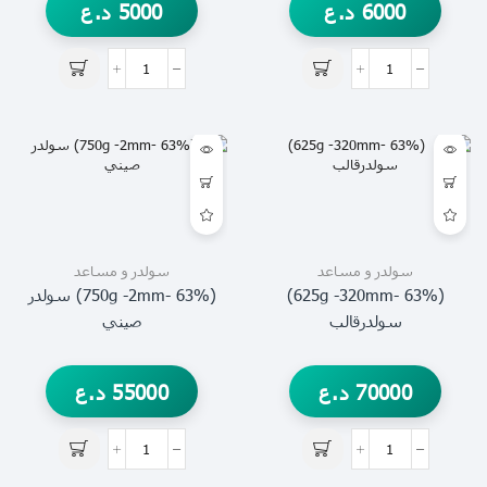
6000
د.ع
5000
د.ع
سولدر و مساعد
سولدر و مساعد
(63% -625g -320mm)
(63% -750g -2mm) سولدر
سولدرقالب
صيني
70000
د.ع
55000
د.ع