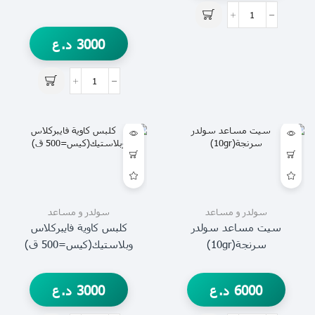
3000
د.ع
سولدر و مساعد
سولدر و مساعد
سيت مساعد سولدر
كلبس كاوية فايبركلاس
سرنجة(10gr)
وبلاستيك(كيس=500 ق)
6000
د.ع
3000
د.ع