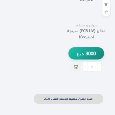
سولدر و مساعد
معالج (PCB-UV) سرنجة
اخضر10cc
3000
د.ع
جميع الحقوق محفوظة المجمع التقني 2026