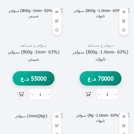
سولدر و مساعد
سولدر و مساعد
(63% -800g -1.0mm) سولدر
(63% -800g -1mm) سولدر
تايوان
صيني
70000
د.ع
55000
د.ع