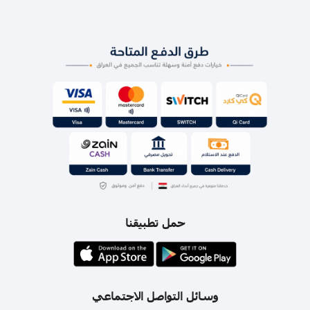
حمل تطبيقنا
وسائل التواصل الاجتماعي