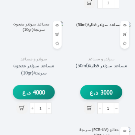
سولدر و مساعد
سولدر و مساعد
مساعد سولدر قطارة(50ml)
مساعد سولدر معجون
سرنجة(10gr)
3000
د.ع
4000
د.ع