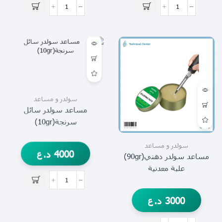
سولدر و مساعد
مساعد سولدر سائل
سرنجة(10gr)
سولدر و مساعد
4000
د.ع
مساعد سولدر دهني(90gr)
علبة معدنية
3000
د.ع