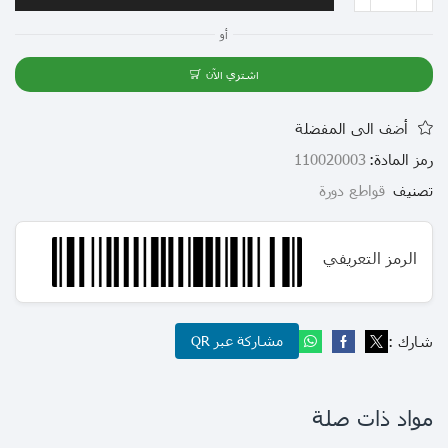
أو
اشتري الآن
أضف الى المفضلة
رمز المادة:
110020003
تصنيف
قواطع دورة
الرمز التعريفي
شارك :
مشاركة عبر QR
مواد ذات صلة