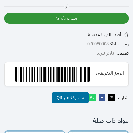
أو
اشتري الآن
أضف الى المفضلة
رمز المادة:
070080008
تصنيف
فلاتر تبريد
الرمز التعريفي
شارك :
مشاركة عبر QR
مواد ذات صلة