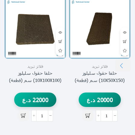
فلاتر تبريد
فلاتر تبريد
حلفا حقول سليلوز
حلفا حقول سليلوز
(10X50X150) سم (قطعة)
(10X100X100) سم (قطعة)
20000
د.ع
22000
د.ع