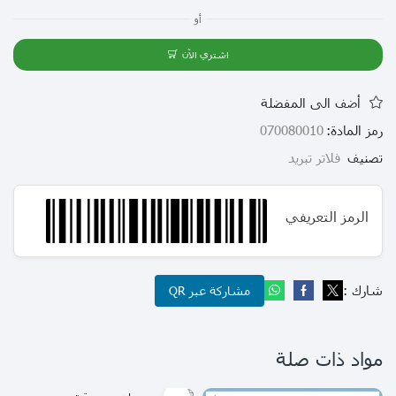
أو
اشتري الآن
أضف الى المفضلة
رمز المادة:
070080010
تصنيف
فلاتر تبريد
الرمز التعريفي
شارك :
مشاركة عبر QR
مواد ذات صلة