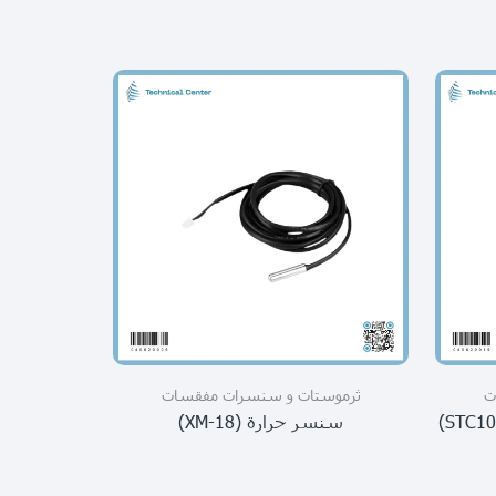
ت
ثرموستات و سنسرات مفقسات
ثرموس
ثرموستات حرارة سنسر ربل(STC1000)
سنسر حرارة (XM-18)
ثرموستات 