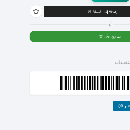
إضافة إلى السلة
أو
اشتري الآن
فقسات
ر QR