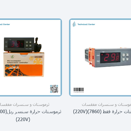
موستات و سنسرات مفقسات
ثرموستات و سنسرات مفقسا
حرارة فقط (7860)(220V)
(220V)