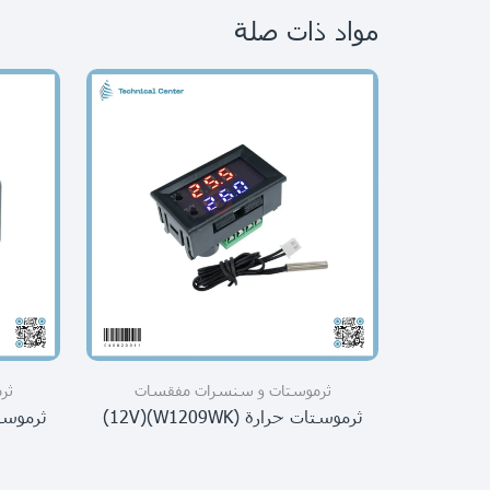
مواد ذات صلة
ثرموستات و سنسرات مفقسات
ثر
ثرموستات حرارة (W1209WK)(12V)
ثرموستات 