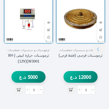
ثرموستات و سنسرات مفقسات
ثرموستات و سنسرات مفقسات
ثرموستات قرصي (فقط قرص)
ثرموستات حرارة ابيض (XH-
W3001)(12V)
12000
د.ع
5000
د.ع