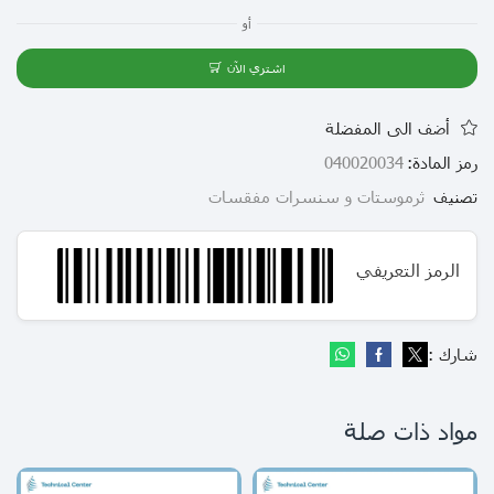
أو
اشتري الآن
أضف الى المفضلة
رمز المادة:
040020034
تصنيف
ثرموستات و سنسرات مفقسات
الرمز التعريفي
شارك :
مواد ذات صلة