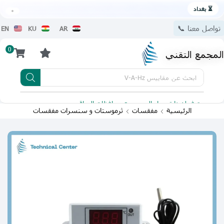
⏳ بغداد
تواصل معنا 📞
EN
KU
AR
0
المجمع التقني
ابحث عن
مقاييس V-A-Hz
يتوفر لدينا توصيل الى جميع محافظات العراق
تطبيقنا 
الرئيسية
مفقسات
ثرموستات و سنسرات مفقسات