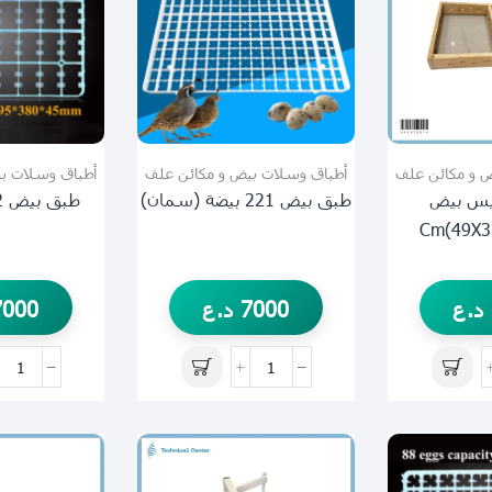
 و مكائن علف
أطباق وسلات بيض و مكائن علف
أطباق وسلات ب
يس بيض
طبق بيض 221 بيضة (سمان)
طبق بيض 32 بيضة (وز)
د.ع
7000
د.ع
7000