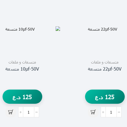
متسعات و ملفات
متسعات و ملفات
22µf-50V متسعة
10µf-50V متسعة
125
د.ع
125
د.ع