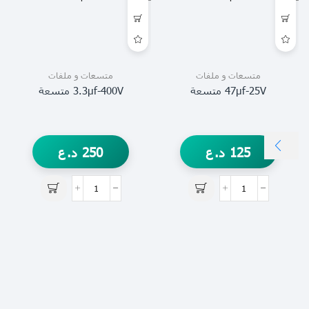
متسعات و ملفات
متسعات و ملفات
47µf-25V متسعة
3.3µf-400V متسعة
125
د.ع
250
د.ع