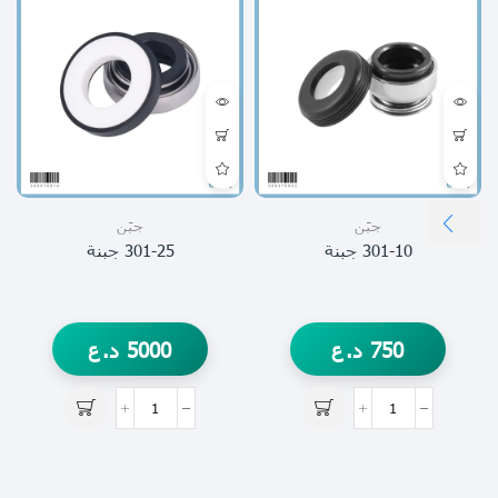
جبَن
جبَن
301-10 جبنة
301-25 جبنة
750
د.ع
5000
د.ع