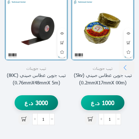
تيب جوينات
تيب جوينات
تيب جوين غطاس صيني (5kv)
تيب جوين غطاس صيني (80C)
لص
(0.76mmX48mmX 5m)
(0.2mmX17mmX 00m)
1000
د.ع
3000
د.ع