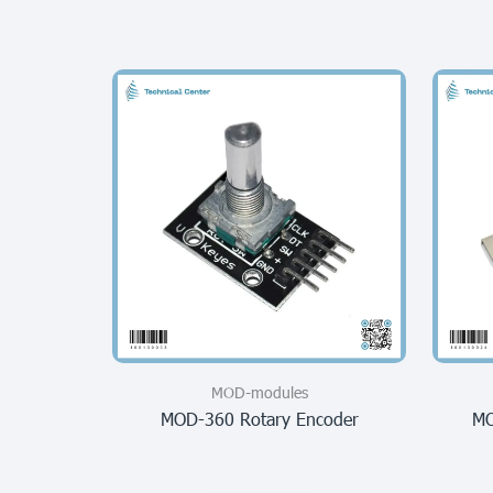
MOD-modules
MOD-360 Rotary Encoder
MO