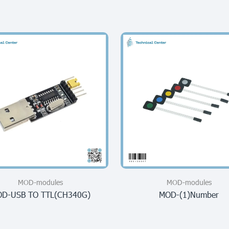
MOD-modules
MOD-modules
D-USB TO TTL(CH340G)
MOD-(1)number