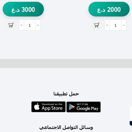
2000
د.ع
3000
د.ع
حمل تطبيقنا
وسائل التواصل الاجتماعي