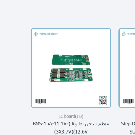
(I B)IC board
(I B)s
منظم شحن بطارية (BMS-15A-11.1V-
12.6V)(3X3.7V)
St