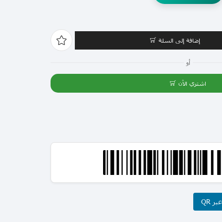
إضافة إلى السلة
أو
اشتري الآن
ر QR