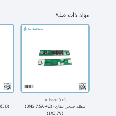
مواد ذات صلة
(I B)IC board
منظم شحن بطارية (BMS-7.5A-4Ω)
)
(1X3.7V)