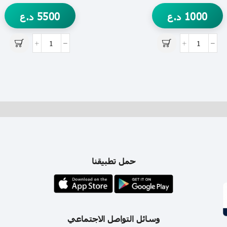
1000
د.ع
5500
د.ع
حمل تطبيقنا
وسائل التواصل الاجتماعي