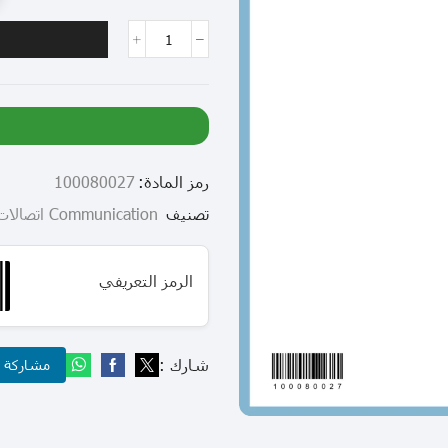
رمز المادة:
100080027
تصنيف
Communication اتصالات
الرمز التعريفي
شارك :
مشاركة عب