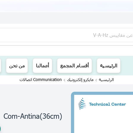
عن
مقاييس V-A-Hz
ينا توصيل الى جميع محافظات العراق
الرئيسية
أقسام المجمع
أعمالنا
من نحن
الرئيسية
مايكرو إلكترونيك
Communication اتصالات
Com-Antina(36cm)