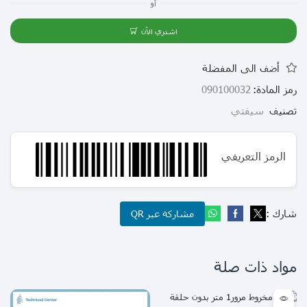
أو
اشتري الآن
أضف الى المفضلة
رمز المادة:
090100032
تصنيف
سيفتي
الرمز التعريفي
شارك :
مشاركة عبر QR
مواد ذات صلة