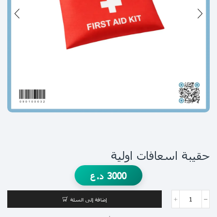
حقيبة اسعافات اولية
3000
د.ع
إضافة إلى السلة