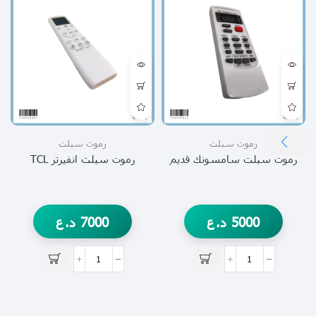
رموت سبلت
رموت سبلت
رموت سبلت سامسونك قديم
رموت سبلت انفيرتر TCL
5000
د.ع
7000
د.ع