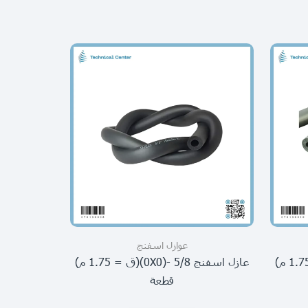
عوازل اسفنج
عازل اسفنج 3/4 -(0X0)(ق = 1.75 م)
عازل اسفنج 5/8 -(0X0)(ق = 1.75 م)
حبل اسفن
قطعة