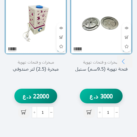
مبخرات و فتحات تهوية
مبخرات و فتحات تهوية
فتحة تهوية (9.5سم) ستيل
مبخرة (2.5) لتر صندوقي
3000
د.ع
22000
د.ع