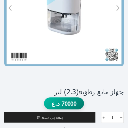
جهاز مانع رطوبة(2.3) لتر
70000
د.ع
إضافة إلى السلة