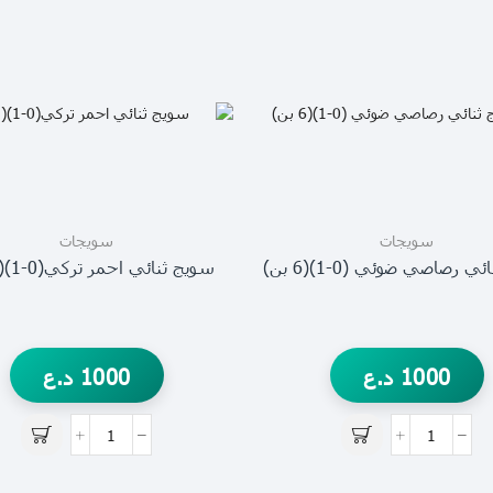
سويجات
سويجات
 رصاصي ضوئي (0-1)(6 بن)
سويج ثنائي احمر تركي(0-1)(3 بن)
1000
د.ع
1000
د.ع