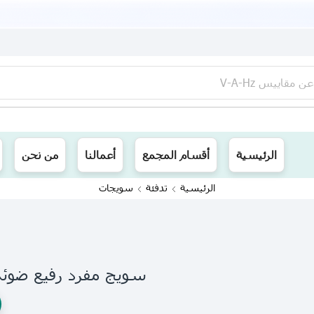
عن
مقاييس V-A-Hz
ينا توصيل الى جميع محافظات العراق
الرئيسية
أقسام المجمع
أعمالنا
من نحن
الرئيسية
تدفئة
سويجات
سويج مفرد رفيع ضوئي بيضوي ا