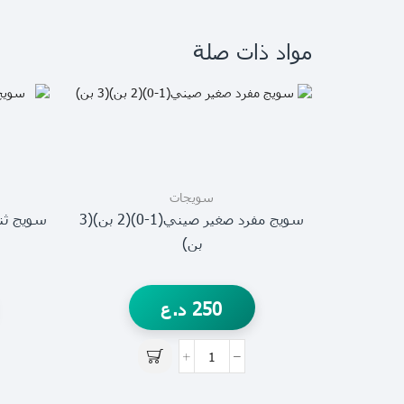
مواد ذات صلة
سويجات
سويج مفرد صغير صيني(1-0)(2 بن)(3
سويج ثنائي
بن)
250
د.ع