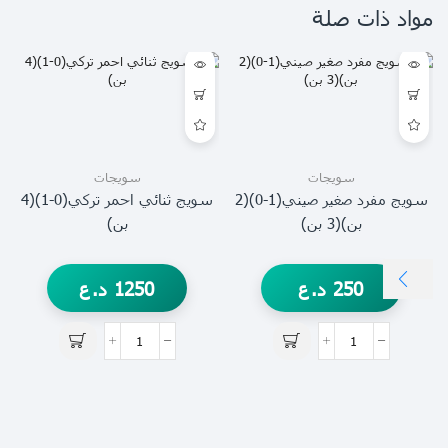
مواد ذات صلة
سويجات
سويجات
سويج مفرد صغير صيني(1-0)(2
سويج ثنائي احمر تركي(0-1)(4
بن)(3 بن)
بن)
250
د.ع
1250
د.ع