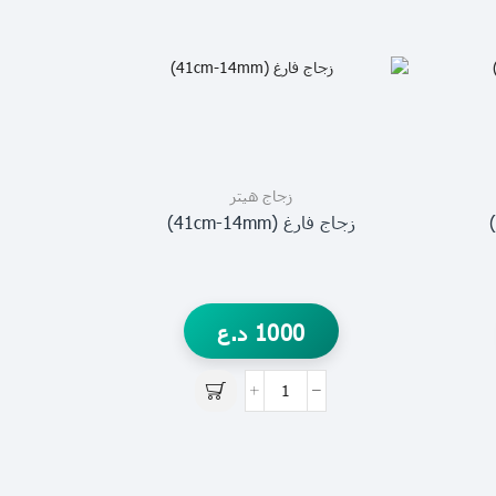
زجاج هيتر
زجاج فارغ (41cm-14mm)
1000
د.ع
زجاج فارغ