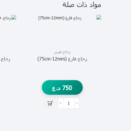
مواد ذات صلة
زجاج هيتر
زجاج فارغ (75cm-12mm)
750
د.ع