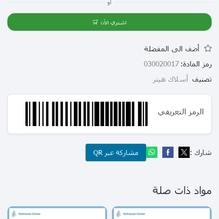
أو
اشتري الآن
أضف الى المفضلة
رمز المادة:
030020017
تصنيف
أسلاك هيتر
الرمز التعريفي
شارك :
مشاركة عبر QR
مواد ذات صلة