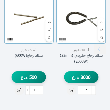
أسلاك هيتر
أسلاك هيتر
سلك زجاج حلزوني (23mm)
سلك زجاج(600W)
(2000W)
3000
د.ع
500
د.ع