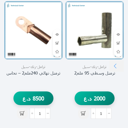
ترامل-رنك-سيل
ترامل-رنك-سيل
ترمنل وسطي 95 ملم2
ترمنل نهائي 240ملم2 – نحاس
2000
د.ع
8500
د.ع