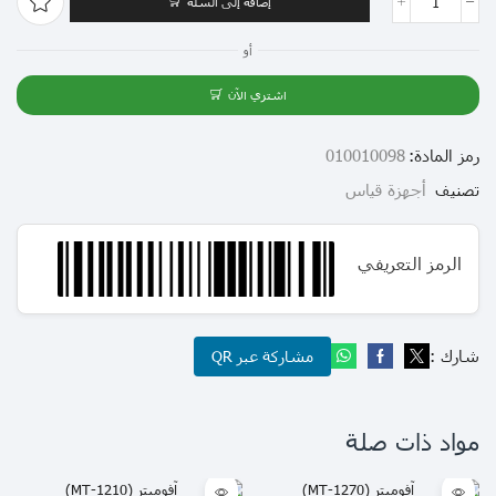
إضافة إلى السلة
أو
اشتري الآن
رمز المادة:
010010098
تصنيف
أجهزة قياس
الرمز التعريفي
شارك :
مشاركة عبر QR
مواد ذات صلة