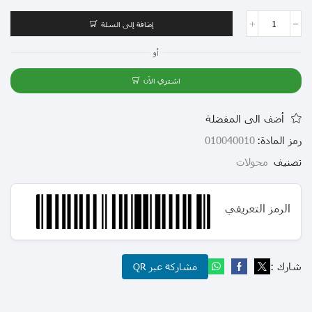
إضافة إلى السلة
أو
اشتري الآن
أضف الى المفضلة
رمز المادة:
010040010
تصنيف
محولات
الرمز التعريفي
شارك :
مشاركة عبر QR