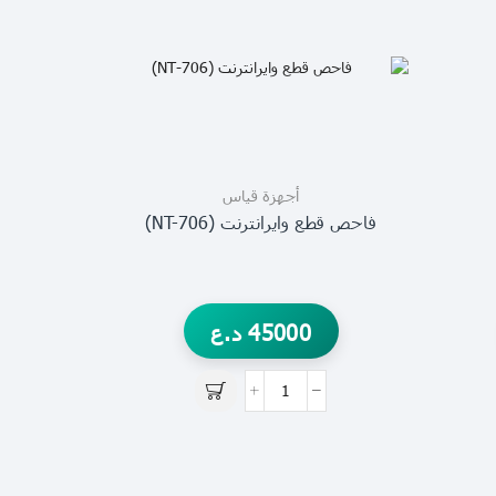
أجهزة قياس
فاحص قطع وايرانترنت (NT-706)
45000
د.ع
آفوم