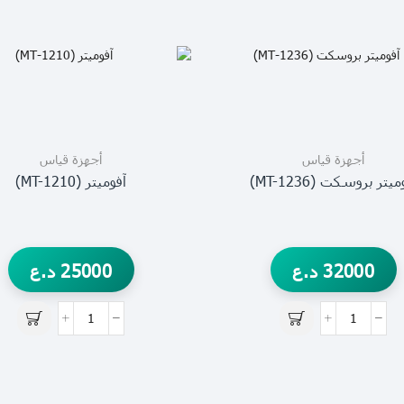
أجهزة قياس
أجهزة قياس
ميتر بروسكت (MT-1236)
آفوميتر (MT-1210)
32000
د.ع
25000
د.ع