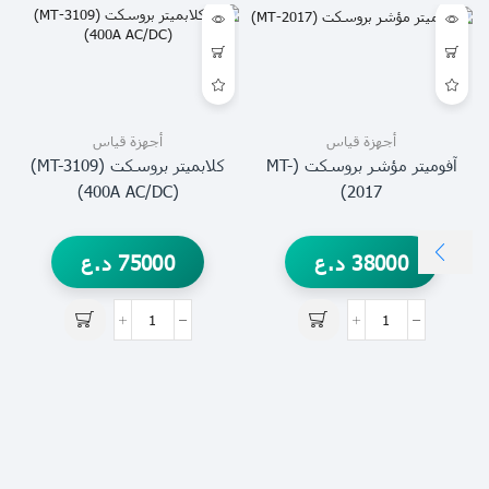
أجهزة قياس
أجهزة قياس
آفوميتر مؤشر بروسكت (MT-
كلابميتر بروسكت (MT-3109)
(400A AC/DC)
2017)
38000
د.ع
75000
د.ع