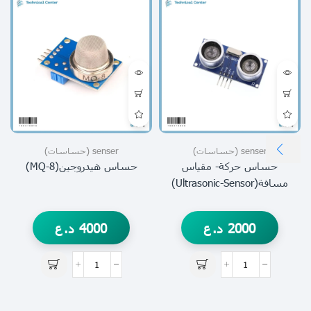
senser (حساسات)
senser (حساسات)
حساس حركة- مقياس
حساس هيدروجين(MQ-8)
مسافة(ultrasonic-Sensor)
2000
د.ع
4000
د.ع