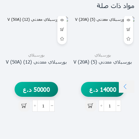
مواد ذات صلة
بورسبلاي
بورسبلاي
بورسبلاي معدني V (20A) (5)
بورسبلاي معدني V (50A) (12)
14000
د.ع
50000
د.ع
ب