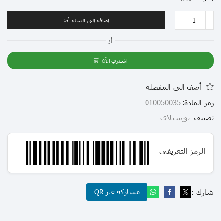
إضافة إلى السلة
أو
اشتري الآن
أضف الى المفضلة
رمز المادة:
010050035
تصنيف
بورسبلاي
الرمز التعريفي
شارك :
مشاركة عبر QR