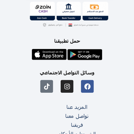
حمل تطبيقنا
وسائل التواصل الاجتماعي
المزيد عنا
تواصل معنا
فريقنا
الشروط و الأحكام