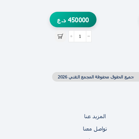
450000
د.ع
0
جميع الحقوق محفوظة المجمع التقني 2026
المزيد عنا
تواصل معنا