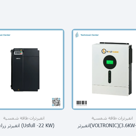
انفيرترات طاقة شمسية
انفيرترات طاقة شمسية
(usfull -22 KW) انفيرتر زراعي