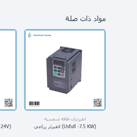
مواد ذات صلة
انفيرترات طاقة شمسية
(usfull -7.5 KW) انفيرتر زراعي
(3.6KW-24V)(VOLTRONIC)انفيرتر