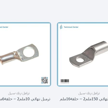
ترامل-رنك-سيل
ترامل-رنك-سيل
لم2 – حلقة16ملم
ترمنل نهائي 10ملم2 – حلقة6ملم ثقيل