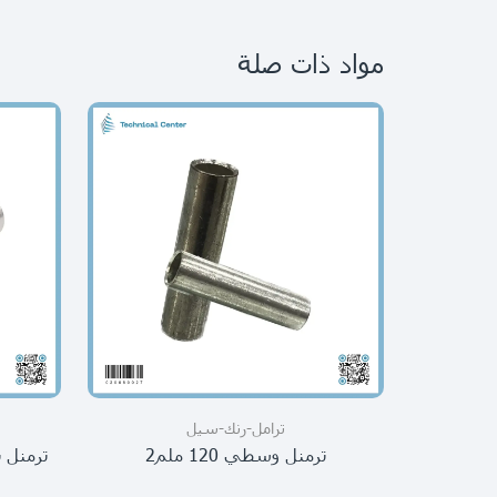
مواد ذات صلة
ترامل-رنك-سيل
ترمنل وسطي 120 ملم2
ترمنل نهائي 150م