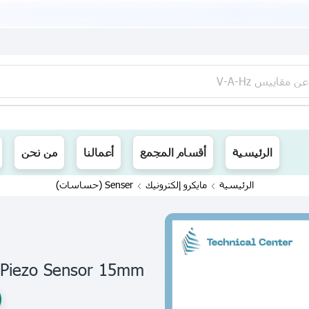
عن
مقاييس V-A-Hz
ينا توصيل الى جميع محافظات العراق
الرئيسية
أقسام المجمع
أعمالنا
من نحن
الرئيسية
مايكرو إلكترونيك
Senser (حساسات)
Piezo Sensor 15mm