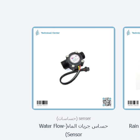
senser (حساسات)
ر(Rain Drop-
حساس جريان الماء(water Flow-
or)
Sensor)