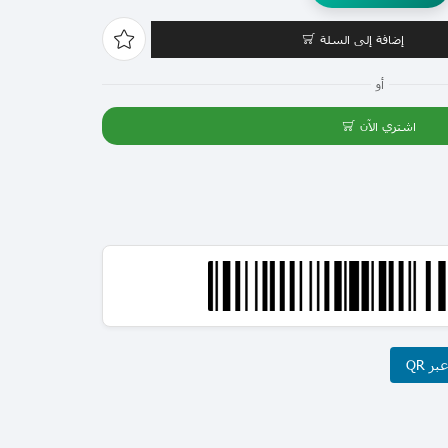
إضافة إلى السلة
أو
اشتري الآن
ر QR