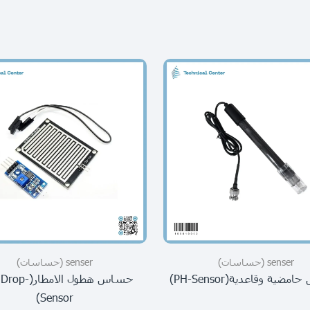
senser (حساسات)
senser (حساسات)
ية وقاعدية(PH-Sensor)
حساس هطول الامطا
Sensor)