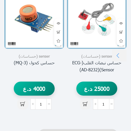
senser (حساسات)
senser (حساسات)
حساس نبضات القلب(ECG-
حساس كحول (MQ-3)
Sensor)(AD-8232)
25000
د.ع
4000
د.ع