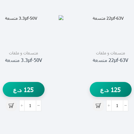
متسعات و ملفات
متسعات و ملفات
22µf-63V متسعة
3.3µf-50V متسعة
125
د.ع
125
د.ع