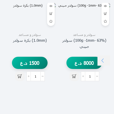
سولدر و مساعد
سولدر و مساعد
(63% -100g -1mm) سولدر
(1.0mm) بكرة سولدر
صيني
8000
د.ع
1500
د.ع