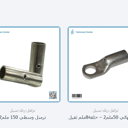
ترامل-رنك-سيل
ترامل-رنك-سيل
حلقة8ملم ثقيل
ترمنل وسطي 150 ملم2