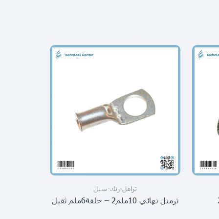
ترامل-رنك-سيل
ترمنل نهائي 10ملم2 – حلقة6ملم ثقيل
ترمنل نهائي 50ملم2 – ح