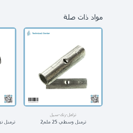
مواد ذات صلة
ترامل-رنك-سيل
ترمنل وسطي 25 ملم2
ترمنل نهائي 50ملم2 – 