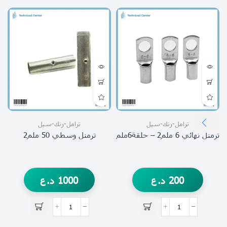
ترامل-رنك-سيل
ترامل-رنك-سيل
ترمنل نهائي 6 ملم2 – حلقة6ملم
ترمنل وسطي 50 ملم2
200
د.ع
1000
د.ع