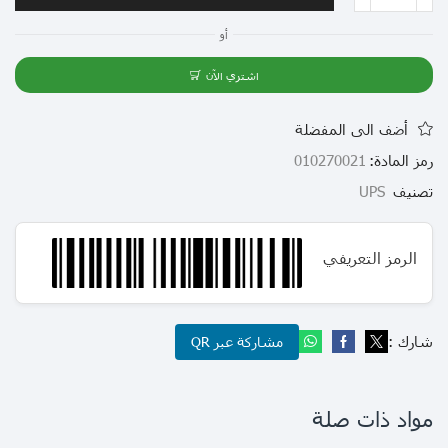
أو
اشتري الآن
أضف الى المفضلة
رمز المادة:
010270021
تصنيف
UPS
الرمز التعريفي
شارك :
مشاركة عبر QR
مواد ذات صلة