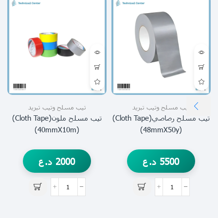
تيب مسلح وتيب تبريد
تيب مسلح وتيب تبريد
تيب مسلح رصاصي(cloth Tape)
تيب مسلح ملون(cloth Tape)
(40mmX10m)
(48mmX50y)
5500
د.ع
2000
د.ع