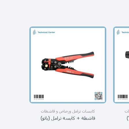
ات
كابسات ترامل ورصاص و قاشطات
كابسات
قاشطة + كابسة ترامل (ياتو)
قاشط