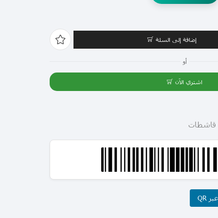
إضافة إلى السلة
أو
اشتري الآن
 قاشطات
ر QR