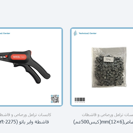
سات ترامل ورصاص و قاشطات
كابسات ترامل ورصاص و قاشط
(كيس500غم)
قاشطة واير ياتو (yt-2275)