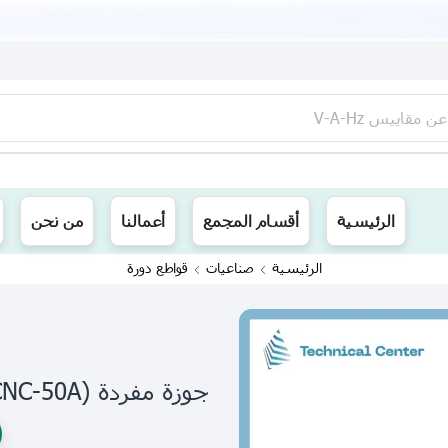
عن
مقاييس V-A-Hz
ينا توصيل الى جميع محافظات العراق
الرئيسية
أقسام المجمع
أعمالنا
من نحن
الرئيسية
صناعيات
قواطع دورة
جوزة مفردة (CNC-50A)