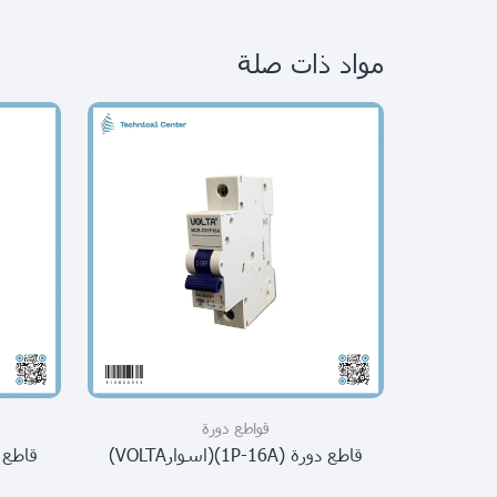
مواد ذات صلة
قواطع دورة
قاطع دورة (1P-16A)(اسوارVOLTA)
قاطع دورة (AI