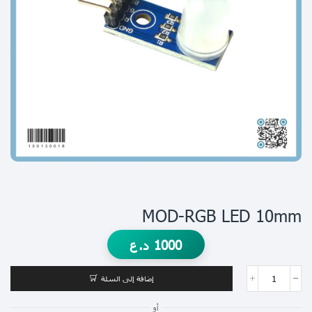
MOD-RGB LED 10mm
1000
د.ع
إضافة إلى السلة
أو