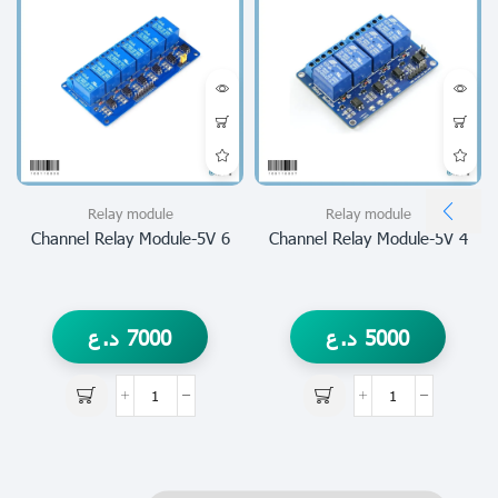
Relay module
Relay module
6 Channel Relay Module-5V
4 Channel Relay Module-5V
5000
د.ع
7000
د.ع