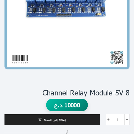
8 Channel Relay Module-5V
10000
د.ع
إضافة إلى السلة
أو