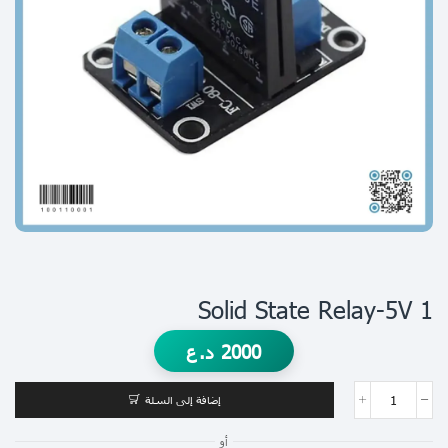
1 Solid State Relay-5V
2000
د.ع
إضافة إلى السلة
أو