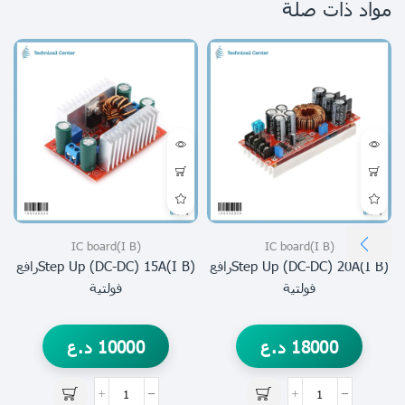
مواد ذات صلة
(I B)IC board
(I B)IC board
(I B)step Up (DC-DC) 20Aرافع
(I B)step Up (DC-DC) 15Aرافع
فولتية
فولتية
18000
د.ع
10000
د.ع